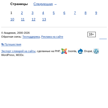
Страницы
Следующая
→
1
2
3
4
5
6
7
8
9
10
11
12
13
© Академик, 2000-2026
18+
Обратная связь:
Техподдержка
,
Реклама на сайте
👣 Путешествия
Экспорт словарей на сайты
, сделанные на PHP,
Joomla,
Drupal,
WordPress, MODx.