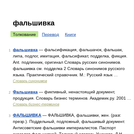
фальшивка
Толкование
Перевод
Книги
фальшивка
— фальсификация, фальшачок, фальшак,
1
липа, подлог, имитация, фальсификат, подделка, фикция.
Ant. подлинник, оригинал Словарь русских синонимов.
фальшивка см. подделка 2 Словарь синонимов русского
языка. Практический справочник. М.: Русский язык …
Словарь синонимов
Фальшивка
— фиктивный, ненастоящий документ,
2
продукция. Словарь бизнес терминов. Академик.ру. 2001 …
Словарь бизнес-терминов
ФАЛЬШИВКА
— ФАЛЬШИВКА, фальшивки, жен. (разг.
3
презр.). Поддельный, подложный, фальшивый документ.
Антисоветские фальшивки империалистов. Паспорт