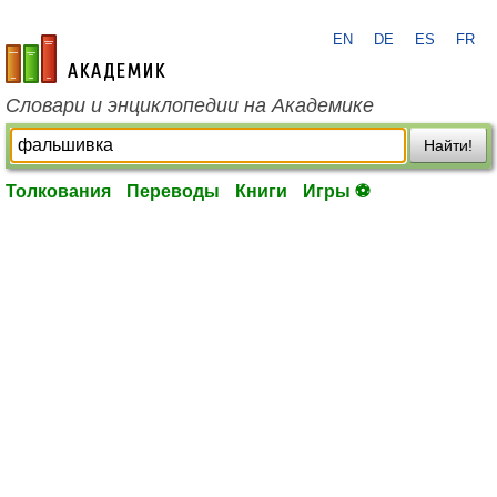
EN
DE
ES
FR
academic.ru
Словари и энциклопедии на Академике
Найти!
Толкования
Переводы
Книги
Игры ⚽